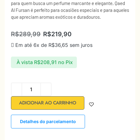
para quem busca um perfume marcante e elegante, Qaed
Al Fursan é perfeito para ocasiões especiais e para aqueles
que apreciam aromas exóticos e duradouros.
R$
289,99
R$
219,90
Em até 6x de
R$
36,65
sem juros
À vista
R$
208,91
no Pix
ADICIONAR AO CARRINHO
Detalhes do parcelamento