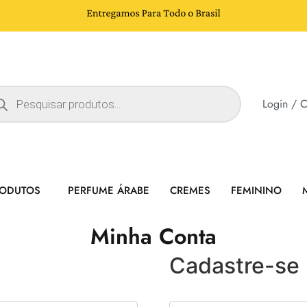
Login / C
RODUTOS
PERFUME ÁRABE
CREMES
FEMININO
Minha Conta
Cadastre-se