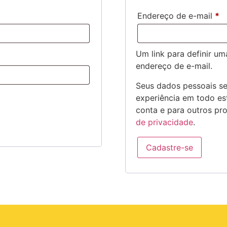
Endereço de e-mail
*
Um link para definir u
endereço de e-mail.
Seus dados pessoais se
experiência em todo est
conta e para outros pr
de privacidade
.
Cadastre-se