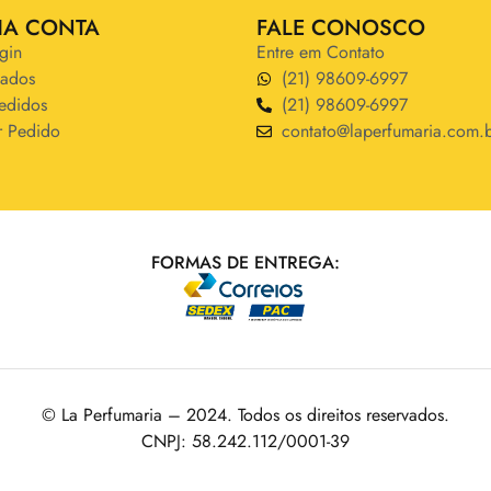
HA CONTA
FALE CONOSCO
gin
Entre em Contato
ados
(21) 98609-6997
edidos
(21) 98609-6997
r Pedido
contato@laperfumaria.com.
FORMAS DE ENTREGA:
© La Perfumaria – 2024. Todos os direitos reservados.
CNPJ: 58.242.112/0001-39