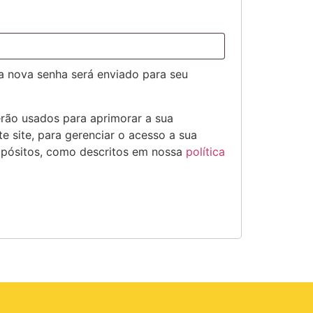
ma nova senha será enviado para seu
rão usados para aprimorar a sua
e site, para gerenciar o acesso a sua
opósitos, como descritos em nossa
política