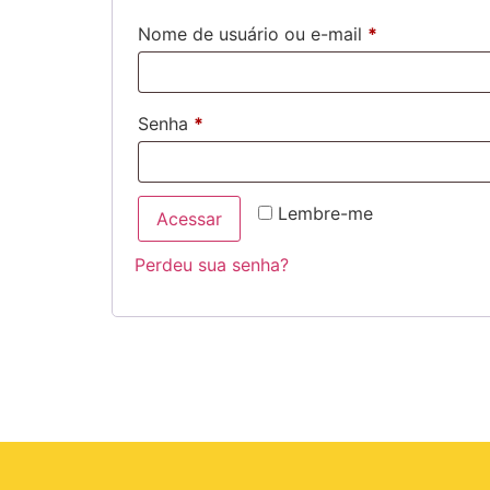
Nome de usuário ou e-mail
*
Senha
*
Lembre-me
Acessar
Perdeu sua senha?