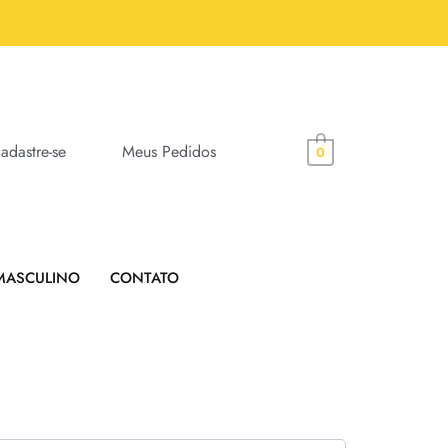
adastre-se
Meus Pedidos
0
MASCULINO
CONTATO