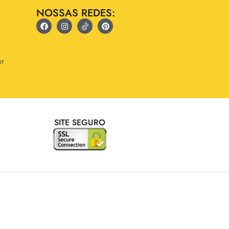
NOSSAS REDES:
br
SITE SEGURO