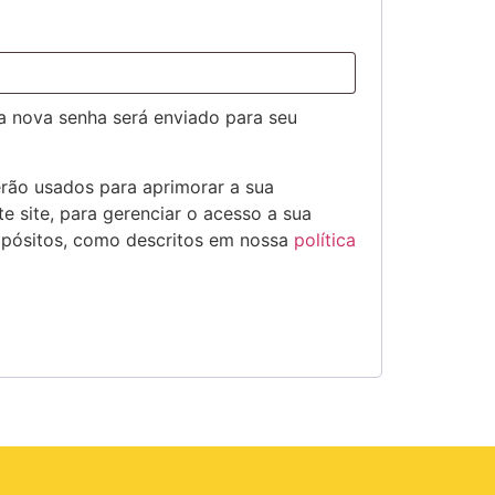
ma nova senha será enviado para seu
rão usados para aprimorar a sua
e site, para gerenciar o acesso a sua
opósitos, como descritos em nossa
política