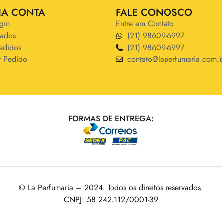
HA CONTA
FALE CONOSCO
gin
Entre em Contato
ados
(21) 98609-6997
edidos
(21) 98609-6997
r Pedido
contato@laperfumaria.com.
FORMAS DE ENTREGA:
© La Perfumaria – 2024. Todos os direitos reservados.
CNPJ: 58.242.112/0001-39