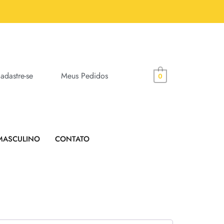
adastre-se
Meus Pedidos
0
MASCULINO
CONTATO