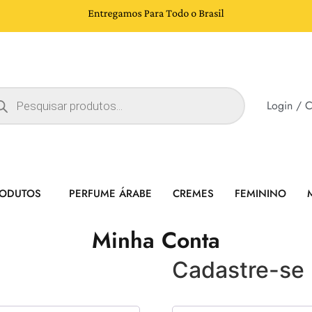
Login / C
RODUTOS
PERFUME ÁRABE
CREMES
FEMININO
Minha Conta
Cadastre-se