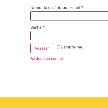
Nome de usuário ou e-mail
*
Senha
*
Lembre-me
Acessar
Perdeu sua senha?