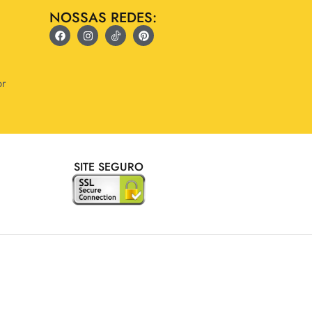
NOSSAS REDES:
br
SITE SEGURO