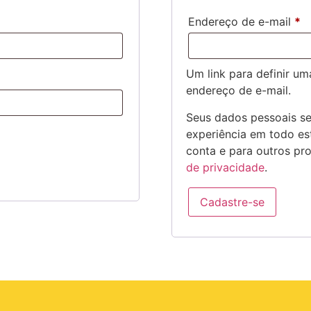
Endereço de e-mail
*
Um link para definir u
endereço de e-mail.
Seus dados pessoais se
experiência em todo est
conta e para outros pr
de privacidade
.
Cadastre-se