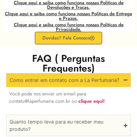
Clique aqui e saiba como funciona nossas Politicas de
Devoluções e Trocas.
Clique aqui e saiba como funciona nossas Politicas de Entrega
e Prazos.
Clique aqui e saiba como funciona nossas Politicas de
Privacidade.
Duvidas? Fale Conosco
FAQ ( Perguntas
Frequentes)
Como entrar em contato com a La Perfumaria?
Você pode nos enviar um e-mail para
contato@laperfumaria.com.br
ou
clique aqui!
Quanto tempo leva para eu receber meu
produto?