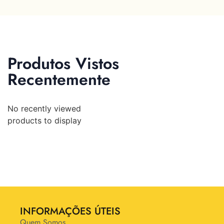
Produtos Vistos
Recentemente
No recently viewed
products to display
INFORMAÇÕES ÚTEIS
Quem Somos