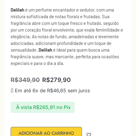
Delilah
é um perfume encantador e sedutor, com uma
mistura sofisticada de notas florais e frutadas. Sua
fragrância abre com um toque fresco e frutado, seguido
por um coração floral envolvente, que exala feminilidade e
elegância. As notas de fundo, amadeiradas e levemente
adocicadas, adicionam profundidade e um toque de
sensualidade.
Delilah
é ideal para quem busca uma
fragrância suave, mas marcante, perfeita para ocasiões
especiais e para o dia a dia.
R$
349,90
R$
279,90
Em até 6x de
R$
46,65
sem juros
À vista
R$
265,91
no Pix
ADICIONAR AO CARRINHO