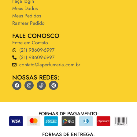
Faça login
Meus Dados
Meus Pedidos
Rastrear Pedido
FALE CONOSCO
Entre em Contato
(21) 98609-6997
(21) 98609-6997
contato@laperfumaria.com.br
NOSSAS REDES:
FORMAS DE PAGAMENTO:
FORMAS DE ENTREGA: