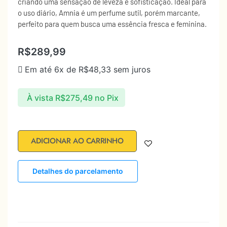
criando uma sensação de leveza e sofisticação. Ideal para
o uso diário, Amnia é um perfume sutil, porém marcante,
perfeito para quem busca uma essência fresca e feminina.
R$
289,99
Em até 6x de
R$
48,33
sem juros
À vista
R$
275,49
no Pix
ADICIONAR AO CARRINHO
Detalhes do parcelamento