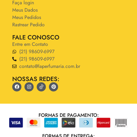
Faça login
Meus Dados
Meus Pedidos
Rastrear Pedido
FALE CONOSCO
Entre em Contato
(21) 98609-6997
(21) 98609-6997
contato@laperfumaria.com.br
NOSSAS REDES:
FORMAS DE PAGAMENTO:
FORMAS DE ENTREGA: