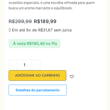
ocasiões especiais, é uma escolha refinada para quem
busca um aroma marcante e equilibrado.
R$
299,99
R$
189,99
Em até 6x de
R$
31,67
sem juros
À vista
R$
180,49
no Pix
ADICIONAR AO CARRINHO
Detalhes do parcelamento