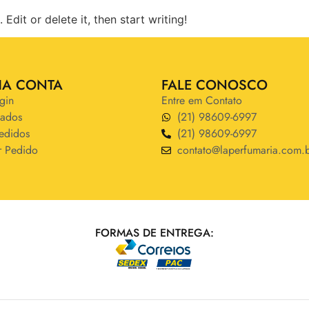
Edit or delete it, then start writing!
HA CONTA
FALE CONOSCO
gin
Entre em Contato
ados
(21) 98609-6997
edidos
(21) 98609-6997
r Pedido
contato@laperfumaria.com.
FORMAS DE ENTREGA: