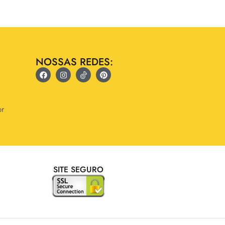
NOSSAS REDES:
br
SITE SEGURO