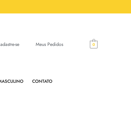
adastre-se
Meus Pedidos
0
MASCULINO
CONTATO