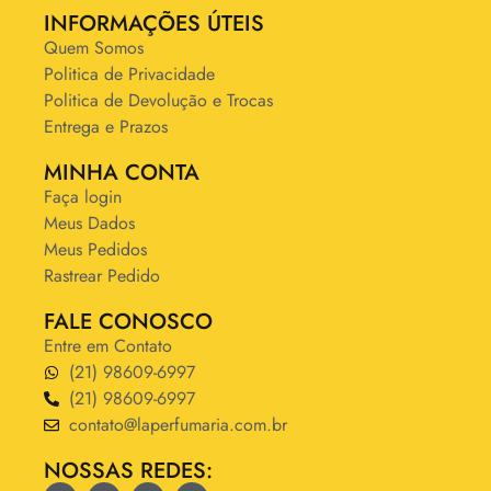
INFORMAÇÕES ÚTEIS
Quem Somos
Politica de Privacidade
Politica de Devolução e Trocas
Entrega e Prazos
MINHA CONTA
Faça login
Meus Dados
Meus Pedidos
Rastrear Pedido
FALE CONOSCO
Entre em Contato
(21) 98609-6997
(21) 98609-6997
contato@laperfumaria.com.br
NOSSAS REDES: